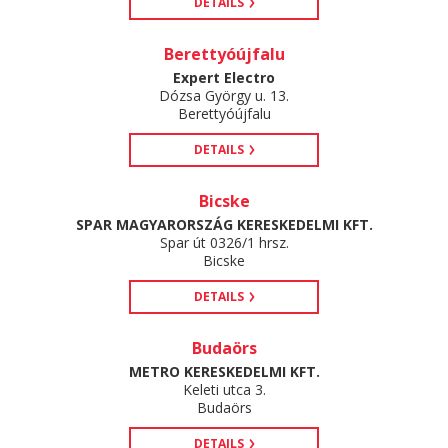
DETAILS
Berettyóújfalu
Expert Electro
Dózsa György u. 13.
Berettyóújfalu
DETAILS
Bicske
SPAR MAGYARORSZÁG KERESKEDELMI KFT.
Spar út 0326/1 hrsz.
Bicske
DETAILS
Budaörs
METRO KERESKEDELMI KFT.
Keleti utca 3.
Budaörs
DETAILS