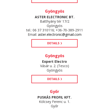
Gyöngyös
ASTER ELECTRONIC BT.
Batthyány tér 17/2
Gyöngyös
tel.: 06 37 310116; +36-70-389-2911
Email:
aster.electronic@gmail.com
DETAILS
Gyöngyös
Expert Electro
Vásár u. 2. (Tesco)
Gyöngyös
DETAILS
Győr
PUSKÁS PROFIL KFT.
Kölcsey Ferenc u. 1.
Győr