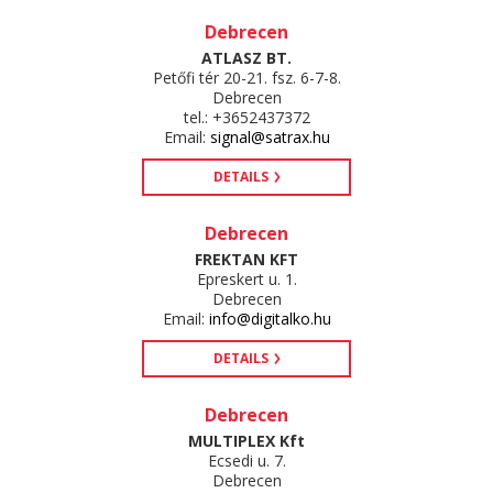
Debrecen
ATLASZ BT.
Petőfi tér 20-21. fsz. 6-7-8.
Debrecen
tel.: +3652437372
Email:
signal@satrax.hu
DETAILS
Debrecen
FREKTAN KFT
Epreskert u. 1.
Debrecen
Email:
info@digitalko.hu
DETAILS
Debrecen
MULTIPLEX Kft
Ecsedi u. 7.
Debrecen