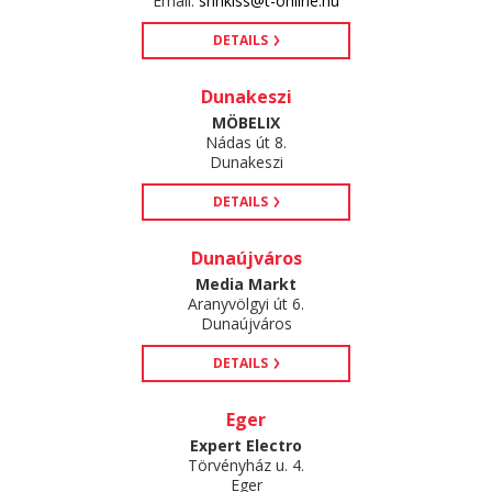
Email:
snhkiss@t-online.hu
DETAILS
Dunakeszi
MÖBELIX
Nádas út 8.
Dunakeszi
DETAILS
Dunaújváros
Media Markt
Aranyvölgyi út 6.
Dunaújváros
DETAILS
Eger
Expert Electro
Törvényház u. 4.
Eger