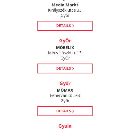
Media Markt
Királyszék utca 33.
Győr
DETAILS
GyŐr
MÖBELIX
Mécs László u. 13.
GyŐr
DETAILS
Győr
MÖMAX
Fehérvári út 5/B
Győr
DETAILS
Gyula