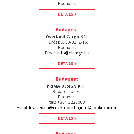
Budapest
DETAILS
Budapest
Overland Cargo Kft.
Fűrész u. 30-32. 2/15.
Budapest
Email:
info@olcargo.hu
DETAILS
Budapest
PRIMA DESIGN KFT_
Budafoki út 70.
Budapest
tel.: +361 3220003
Email:
litvai.edina@cookroom.hu,info@cookroom.hu
DETAILS
Budapest