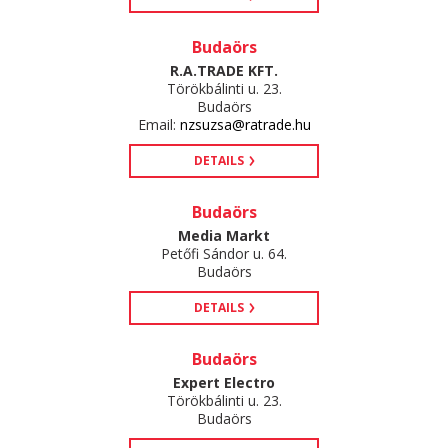
Budaörs
R.A.TRADE KFT.
Törökbálinti u. 23.
Budaörs
Email:
nzsuzsa@ratrade.hu
DETAILS
Budaörs
Media Markt
Petőfi Sándor u. 64.
Budaörs
DETAILS
Budaörs
Expert Electro
Törökbálinti u. 23.
Budaörs