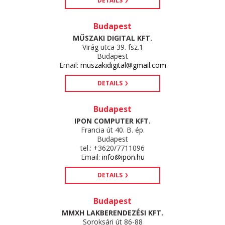
DETAILS
Budapest
MŰSZAKI DIGITAL KFT.
Virág utca 39. fsz.1
Budapest
Email:
muszakidigital@gmail.com
DETAILS
Budapest
IPON COMPUTER KFT.
Francia út 40. B. ép.
Budapest
tel.: +3620/7711096
Email:
info@ipon.hu
DETAILS
Budapest
MMXH LAKBERENDEZÉSI KFT.
Soroksári út 86-88