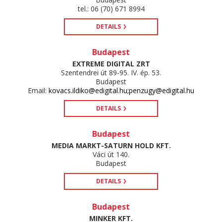
tel.: 06 (70) 671 8994
DETAILS
Budapest
EXTREME DIGITAL ZRT
Szentendrei út 89-95. IV. ép. 53.
Budapest
Email:
kovacs.ildiko@edigital.hu;penzugy@edigital.hu
DETAILS
Budapest
MEDIA MARKT-SATURN HOLD KFT.
Váci út 140.
Budapest
DETAILS
Budapest
MINKER KFT.