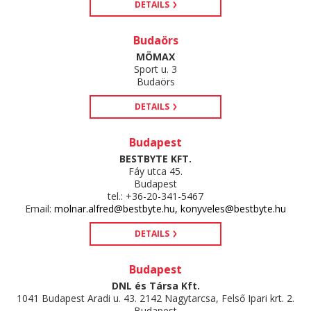
DETAILS
Budaörs
MÖMAX
Sport u. 3
Budaörs
DETAILS
Budapest
BESTBYTE KFT.
Fáy utca 45.
Budapest
tel.: +36-20-341-5467
Email:
molnar.alfred@bestbyte.hu, konyveles@bestbyte.hu
DETAILS
Budapest
DNL és Társa Kft.
1041 Budapest Aradi u. 43. 2142 Nagytarcsa, Felső Ipari krt. 2.
Budapest