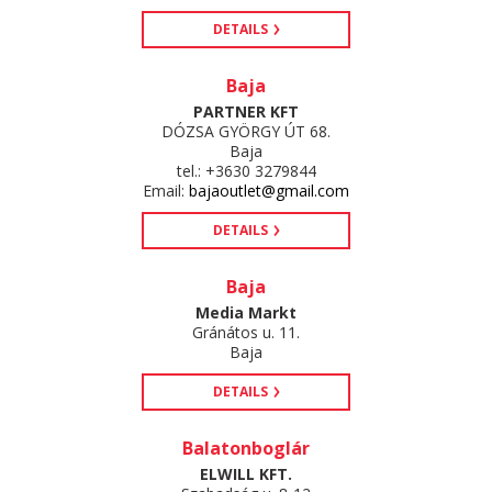
DETAILS
Baja
PARTNER KFT
DÓZSA GYÖRGY ÚT 68.
Baja
tel.: +3630 3279844
Email:
bajaoutlet@gmail.com
DETAILS
Baja
Media Markt
Gránátos u. 11.
Baja
DETAILS
Balatonboglár
ELWILL KFT.