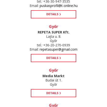
tel.: +36-30-947-3535
Email:
puskasprofil@t-online.hu
DETAILS
Győr
REPETA SUPER Kft.
Lajta u. 8.
Győr
tel.: +36-20-270-0939
Email:
repetasuper@gmail.com
DETAILS
Győr
Media Markt
Budai út 1.
Győr
DETAILS
Győr