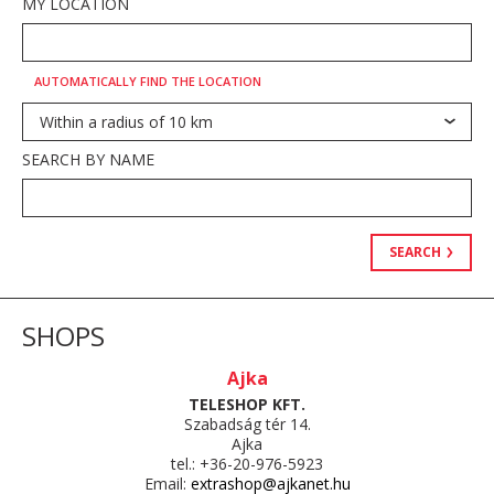
MY LOCATION
AUTOMATICALLY FIND THE LOCATION
Within a radius of 10 km
SEARCH BY NAME
SEARCH
SHOPS
Ajka
TELESHOP KFT.
Szabadság tér 14.
Ajka
tel.: +36-20-976-5923
Email:
extrashop@ajkanet.hu