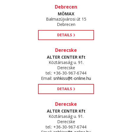
Debrecen
MÖMAX
Balmazújvárosi út 15
Debrecen
DETAILS
Derecske
ALTER CENTER Kft
Köztársaság u. 91.
Derecske
tel.: +36-30-967-6744
Email:
snhkiss@t-online.hu
DETAILS
Derecske
ALTER CENTER Kft
Köztársaság u. 91.
Derecske
tel.: +36-30-967-6744