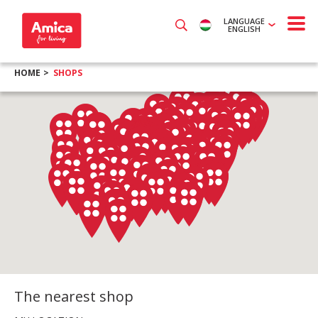
LANGUAGE
ENGLISH
HOME
SHOPS
The nearest shop