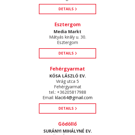
DETAILS
Esztergom
Media Markt
Mátyás király u. 30.
Esztergom
DETAILS
Fehérgyarmat
KÓSA LÁSZLÓ EV.
Virág utca 5
Fehérgyarmat
tel.: +36205817988
Email:
klaci64@gmail.com
DETAILS
Gödöllő
SURÁNYI MIHÁLYNÉ EV.